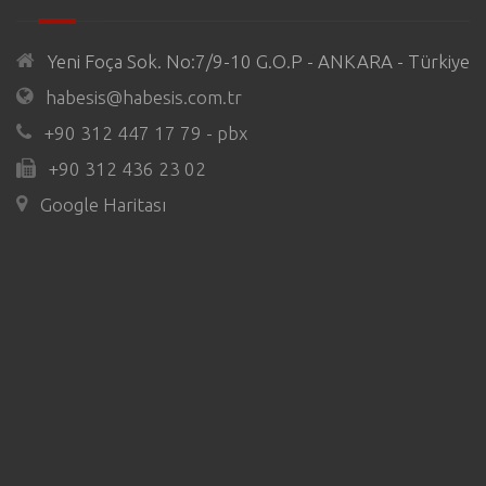
Yeni Foça Sok. No:7/9-10 G.O.P - ANKARA - Türkiye
habesis@habesis.com.tr
+90 312 447 17 79 - pbx
+90 312 436 23 02
Google Haritası