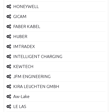
HONEYWELL
GICAM
FABER KABEL
HUBER
IMTRADEX
INTELLIGENT CHARGING
KEWTECH
JFM ENGINEERING
KIRA LEUCHTEN GMBH
Aw-Lake
LE LAS