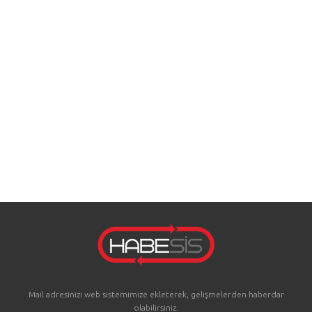
Mail adresinizi web sistemimize ekleterek, gelişmelerden haberdar
olabilirsiniz.