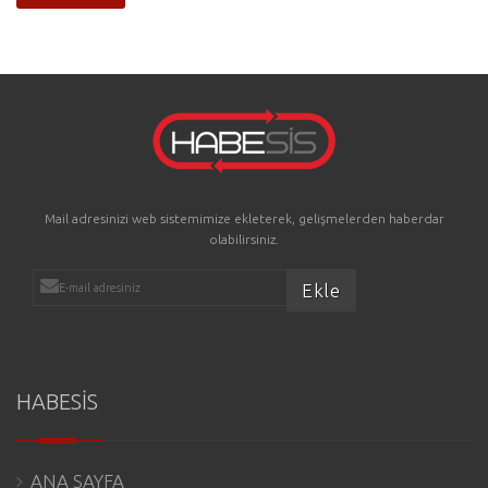
Mail adresinizi web sistemimize ekleterek, gelişmelerden haberdar
olabilirsiniz.
HABESİS
ANA SAYFA