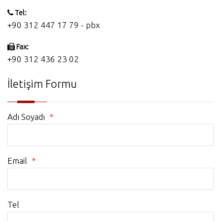
Tel:
+90 312 447 17 79 - pbx
Fax:
+90 312 436 23 02
İletişim Formu
Adı Soyadı
*
Email
*
Tel