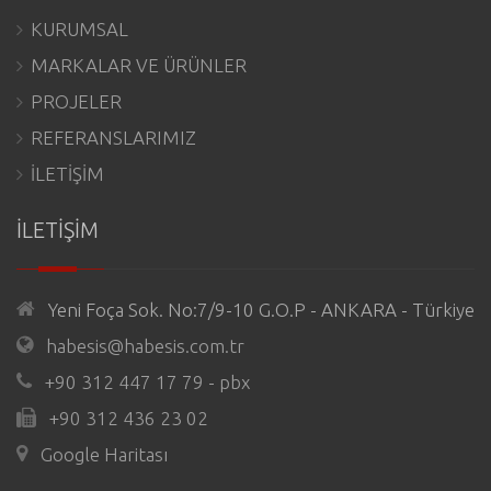
KURUMSAL
MARKALAR VE ÜRÜNLER
PROJELER
REFERANSLARIMIZ
İLETİŞİM
İLETİŞİM
Yeni Foça Sok. No:7/9-10 G.O.P - ANKARA - Türkiye
habesis@habesis.com.tr
+90 312 447 17 79 - pbx
+90 312 436 23 02
Google Haritası