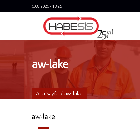
6.08.2026 - 18:25
aw-lake
Ana Sayfa
/
aw-lake
aw-lake