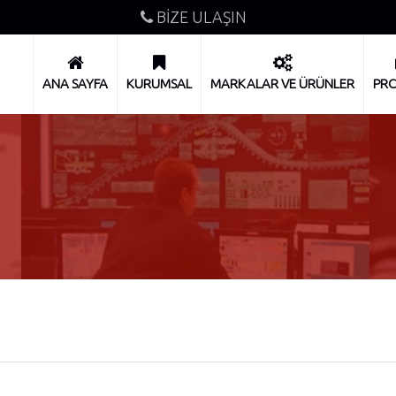
BİZE ULAŞIN
ANA SAYFA
KURUMSAL
MARKALAR VE ÜRÜNLER
PRO