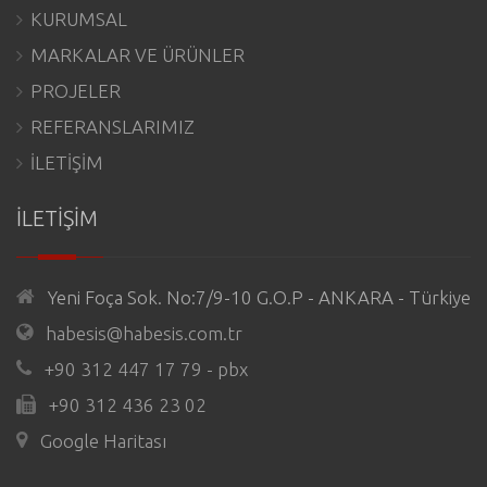
KURUMSAL
MARKALAR VE ÜRÜNLER
PROJELER
REFERANSLARIMIZ
İLETİŞİM
İLETİŞİM
Yeni Foça Sok. No:7/9-10 G.O.P - ANKARA - Türkiye
habesis@habesis.com.tr
+90 312 447 17 79 - pbx
+90 312 436 23 02
Google Haritası