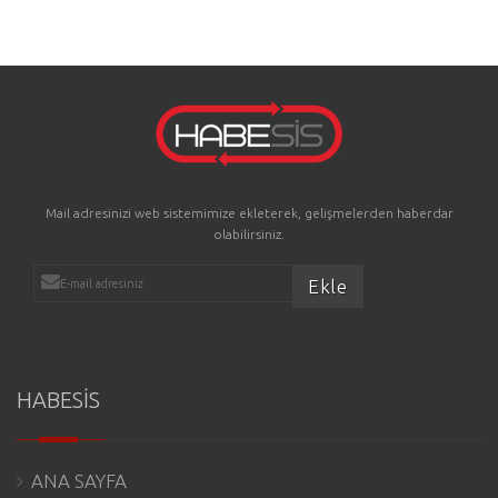
Mail adresinizi web sistemimize ekleterek, gelişmelerden haberdar
olabilirsiniz.
HABESİS
ANA SAYFA