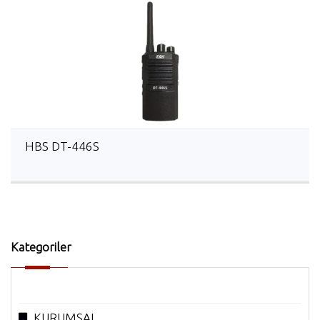
HBS DT-446S
Kategoriler
KURUMSAL